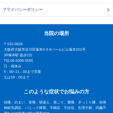
プライバシーポリシー
当院の場所
〒532-0026
大阪府大阪市淀川区塚本4-3-9パールビル塚本201号
JR塚本駅 徒歩2分
TEL06-6308-5056
日・祝休み
9：00~21：00まで営業
土は18：00まで
このような症状でお悩みの方
頭痛、めまい、首痛、寝違え、肩こり、腰痛、ぎっくり腰、自律
神経失調症、パニック障害、不眠症、不妊症、生理不順、内臓不