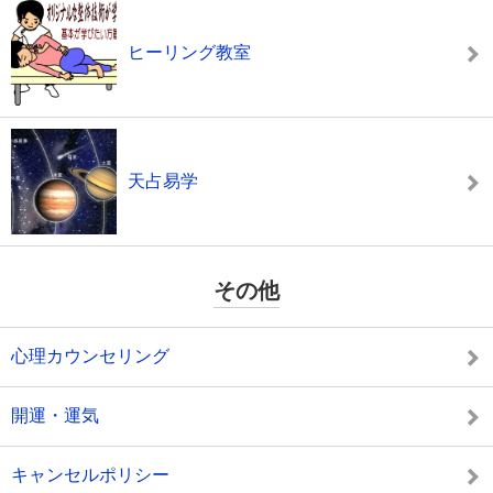
ヒーリング教室
天占易学
その他
心理カウンセリング
開運・運気
キャンセルポリシー