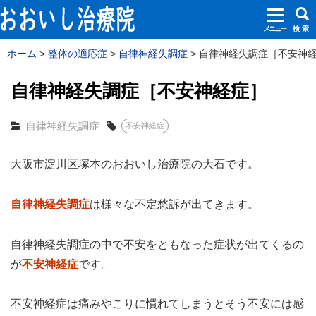
メニュー
検 索
ホーム
整体の適応症
自律神経失調症
自律神経失調症［不安神経症
自律神経失調症［不安神経症］
自律神経失調症
不安神経症
大阪市淀川区塚本のおおいし治療院の大石です。
自律神経失調症
は様々な不定愁訴が出てきます。
自律神経失調症の中で不安をともなった症状が出てくるの
が
不安神経症
です。
不安神経症は痛みやこりに慣れてしまうとそう不安には感