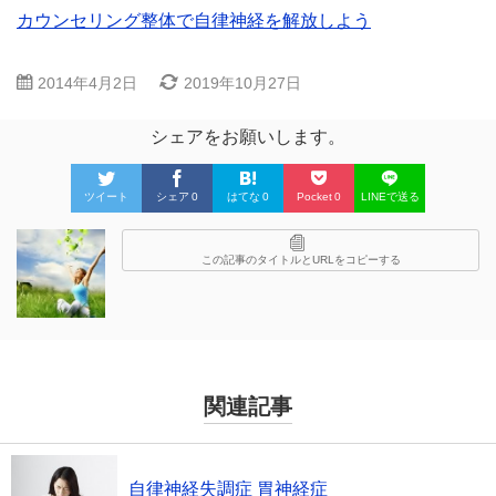
カウンセリング整体で自律神経を解放しよう
2014年4月2日
2019年10月27日
シェアをお願いします。
ツイート
シェア
0
はてな
0
Pocket
0
LINEで送る
この記事のタイトルとURLをコピーする
関連記事
自律神経失調症 胃神経症