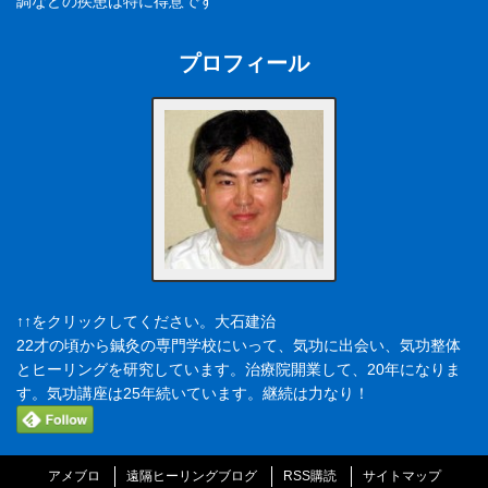
調などの疾患は特に得意です
プロフィール
↑↑をクリックしてください。大石建治
22才の頃から鍼灸の専門学校にいって、気功に出会い、気功整体
とヒーリングを研究しています。治療院開業して、20年になりま
す。気功講座は25年続いています。継続は力なり！
アメブロ
遠隔ヒーリングブログ
RSS購読
サイトマップ