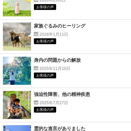
2026年2月8日
お客様の声
家族ぐるみのヒーリング
2026年1月11日
お客様の声
身内の問題からの解放
2025年11月10日
お客様の声
強迫性障害、他の精神疾患
2025年7月27日
お客様の声
霊的な進言がありました