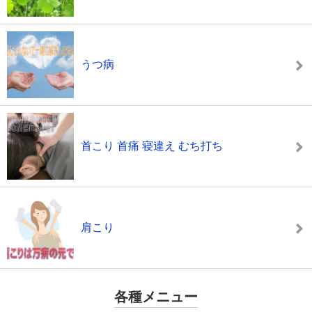
うつ病
首こり 首痛 寝違え むち打ち
肩こり
各種メニュー