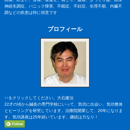
神経失調症、パニック障害、不眠症、不妊症、生理不順、内臓不
調などの疾患は特に得意です
プロフィール
↑↑をクリックしてください。大石建治
22才の頃から鍼灸の専門学校にいって、気功に出会い、気功整体
とヒーリングを研究しています。治療院開業して、20年になりま
す。気功講座は25年続いています。継続は力なり！