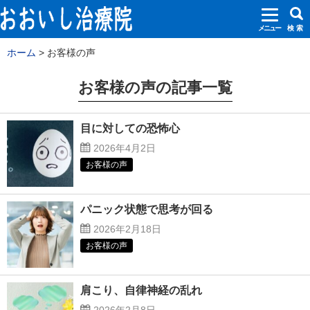
メニュー
検 索
ホーム
お客様の声
お客様の声の記事一覧
目に対しての恐怖心
2026年4月2日
お客様の声
パニック状態で思考が回る
2026年2月18日
お客様の声
肩こり、自律神経の乱れ