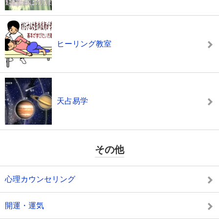
ヒーリング教室
天占易学
その他
心理カウンセリング
開運・運気