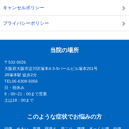
キャンセルポリシー
プライバシーポリシー
当院の場所
〒532-0026
大阪府大阪市淀川区塚本4-3-9パールビル塚本201号
JR塚本駅 徒歩2分
TEL06-6308-5056
日・祝休み
9：00~21：00まで営業
土は18：00まで
このような症状でお悩みの方
頭痛、めまい、首痛、寝違え、肩こり、腰痛、ぎっくり腰、自律