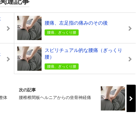
関連記事
不
腰痛、左足指の痛みのその後
腰痛、ぎっくり腰
スピリチュアル的な腰痛（ぎっくり
た
腰）
腰痛、ぎっくり腰
次の記事
整体
腰椎椎間板ヘルニアからの坐骨神経痛