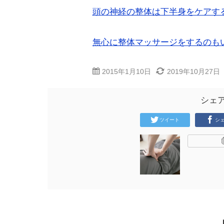
頭の神経の整体は下半身をケアす
無心に整体マッサージをするのも
2015年1月10日
2019年10月27日
シェ
ツイート
シ