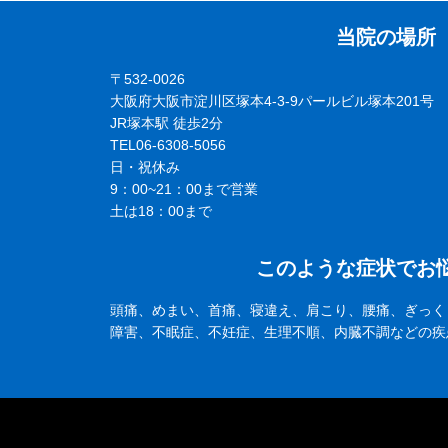
当院の場所
〒532-0026
大阪府大阪市淀川区塚本4-3-9パールビル塚本201号
JR塚本駅 徒歩2分
TEL06-6308-5056
日・祝休み
9：00~21：00まで営業
土は18：00まで
このような症状でお
頭痛、めまい、首痛、寝違え、肩こり、腰痛、ぎっく
障害、不眠症、不妊症、生理不順、内臓不調などの疾