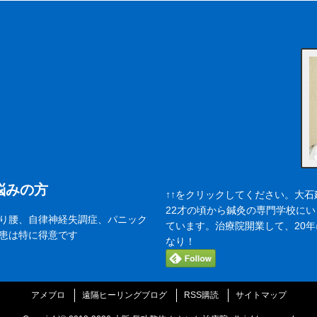
悩みの方
↑↑をクリックしてください。大石
22才の頃から鍼灸の専門学校に
り腰、自律神経失調症、パニック
ています。治療院開業して、20
患は特に得意です
なり！
アメブロ
遠隔ヒーリングブログ
RSS購読
サイトマップ