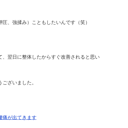
押圧、強揉み）こともしたいんです（笑）
。
て、翌日に整体したからすぐ改善されると思い
うございました。
腰痛が出てきます