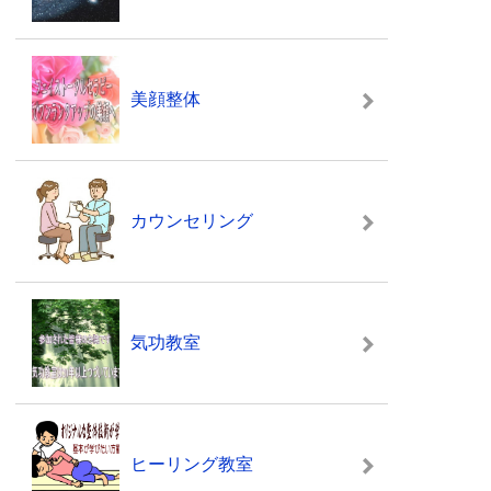
美顔整体
カウンセリング
気功教室
ヒーリング教室