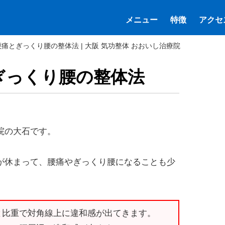
メニュー
特徴
アクセ
痛とぎっくり腰の整体法 | 大阪 気功整体 おおいし治療院
ぎっくり腰の整体法
院の大石です。
が休まって、腰痛やぎっくり腰になることも少
と比重で対角線上に違和感が出てきます。