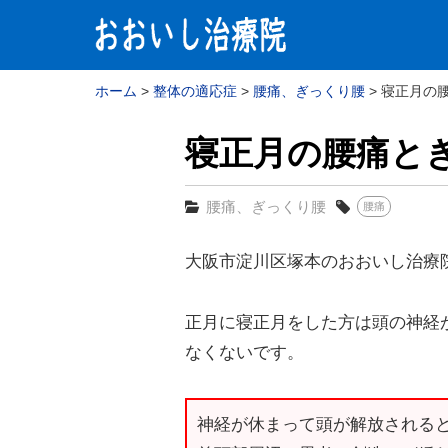
ホーム
整体の適応症
腰痛、ぎっくり腰
寝正月の腰
寝正月の腰痛と
腰痛、ぎっくり腰
腰痛
大阪市淀川区塚本のおおいし治療
正月に寝正月をした方は頭の神経
なくないです。
神経が休まって頭が解放される