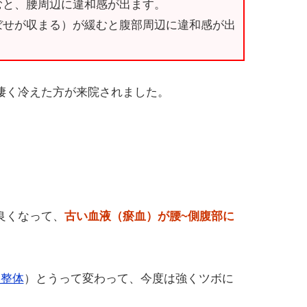
むと、腰周辺に違和感が出ます。
ぼせが収まる）が緩むと腹部周辺に違和感が出
凄く冷えた方が来院されました。
）
良くなって、
古い血液（瘀血）が腰~側腹部に
い整体
）とうって変わって、今度は強くツボに