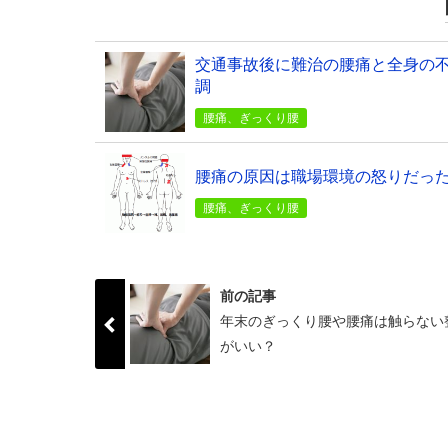
交通事故後に難治の腰痛と全身の
調
腰痛、ぎっくり腰
腰痛の原因は職場環境の怒りだっ
腰痛、ぎっくり腰
前の記事
年末のぎっくり腰や腰痛は触らない
がいい？