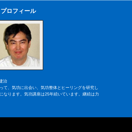
プロフィール
建治
いって、気功に出会い、気功整体とヒーリングを研究し
年になります。気功講座は25年続いています。継続は力