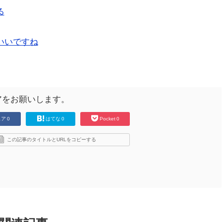
る
いいですね
アをお願いします。
ェア
0
はてな
0
Pocket
0
この記事のタイトルとURLをコピーする