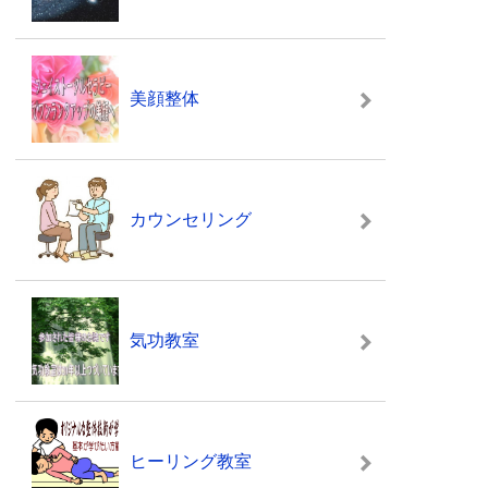
美顔整体
カウンセリング
気功教室
ヒーリング教室