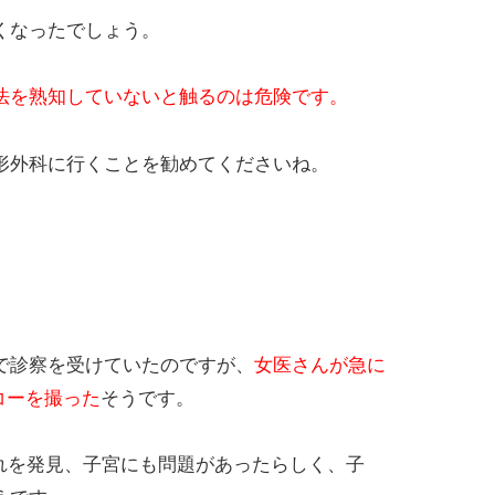
くなったでしょう。
法を熟知していないと触るのは危険です。
形外科に行くことを勧めてくださいね。
で診察を受けていたのですが、
女医さんが急に
コーを撮った
そうです。
腫れを発見、子宮にも問題があったらしく、子