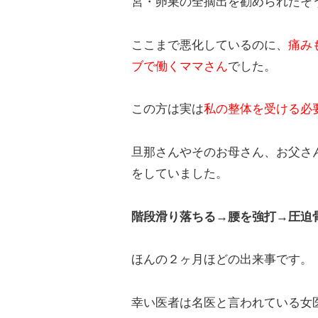
宮・卵巣の全摘出を勧められたそ
ここまで悪化しているのに、
痛み
ブで働くママさん
でした。
この方は実は
私の整体を受ける必
旦那さんやそのお母さん、お父さ
をしていました。
階段滑り落ちる→腰を強打→圧迫
ほんの２ヶ月ほどの出来事です。
幸い医者は名医と言われている女