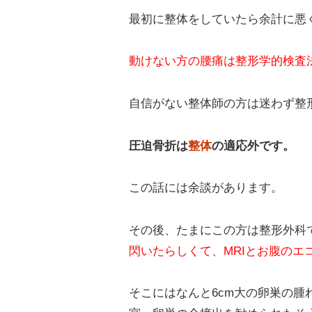
最初に整体をしていたら余計に悪
動けない方の腰痛は整形学的検査
自信がない整体師の方は迷わず整
圧迫骨折は
整体
の適応外です。
この話には余談があります。
その後、たまにこの方は整形外科
閃いたらしくて、MRIとお腹のエ
そこにはなんと6cm大の卵巣の