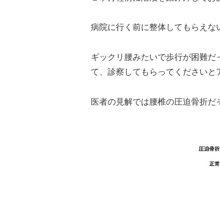
病院に行く前に整体してもらえな
ギックリ腰みたいで歩行が困難だ
て、診察してもらってくださいと
医者の見解では腰椎の圧迫骨折だ