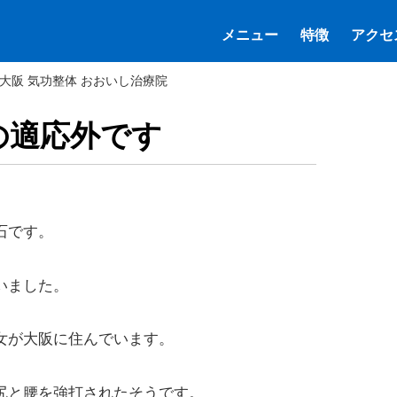
メニュー
特徴
アクセ
 大阪 気功整体 おおいし治療院
の適応外です
石です。
いました。
女が大阪に住んでいます。
尻と腰を強打されたそうです。