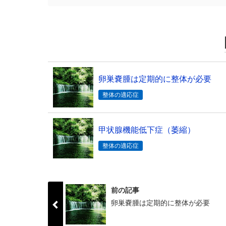
卵巣嚢腫は定期的に整体が必要
整体の適応症
甲状腺機能低下症（萎縮）
整体の適応症
前の記事
卵巣嚢腫は定期的に整体が必要