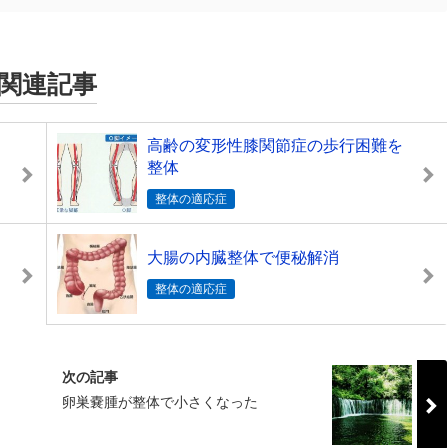
関連記事
高齢の変形性膝関節症の歩行困難を
整体
整体の適応症
大腸の内臓整体で便秘解消
整体の適応症
次の記事
卵巣嚢腫が整体で小さくなった