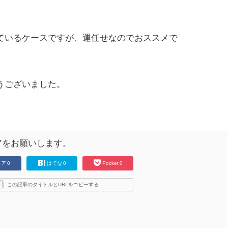
ているケースですが、運任せなのでおススメで
うございました。
アをお願いします。
ェア
0
はてな
0
Pocket
0
この記事のタイトルとURLをコピーする