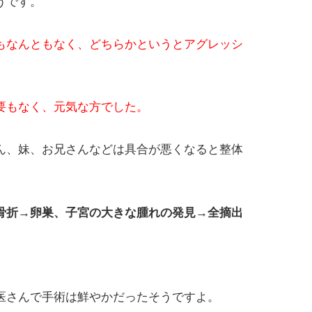
うです。
もなんともなく、どちらかというとアグレッシ
要もなく、元気な方でした。
ん、妹、お兄さんなどは具合が悪くなると整体
骨折→卵巣、子宮の大きな腫れの発見→全摘出
医さんで手術は鮮やかだったそうですよ。