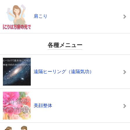
肩こり
各種メニュー
遠隔ヒーリング（遠隔気功）
美顔整体