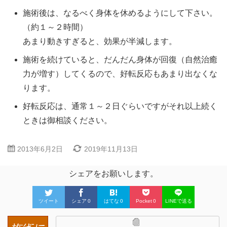
施術後は、なるべく身体を休めるようにして下さい。
（約１～２時間）
あまり動きすぎると、効果が半減します。
施術を続けていると、だんだん身体が回復（自然治癒
力が増す）してくるので、好転反応もあまり出なくな
ります。
好転反応は、通常１～２日ぐらいですがそれ以上続く
ときは御相談ください。
2013年6月2日
2019年11月13日
シェアをお願いします。
ツイート
シェア
0
はてな
0
Pocket
0
LINEで送る