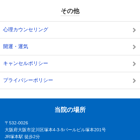
その他
心理カウンセリング
開運・運気
キャンセルポリシー
プライバシーポリシー
当院の場所
〒532-0026
大阪府大阪市淀川区塚本4-3-9パールビル塚本201号
JR塚本駅 徒歩2分