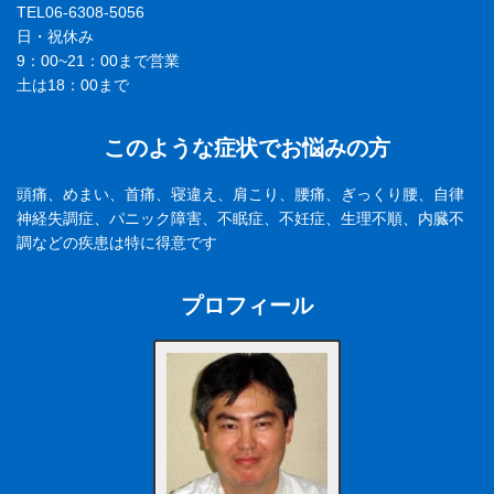
TEL06-6308-5056
日・祝休み
9：00~21：00まで営業
土は18：00まで
このような症状でお悩みの方
頭痛、めまい、首痛、寝違え、肩こり、腰痛、ぎっくり腰、自律
神経失調症、パニック障害、不眠症、不妊症、生理不順、内臓不
調などの疾患は特に得意です
プロフィール