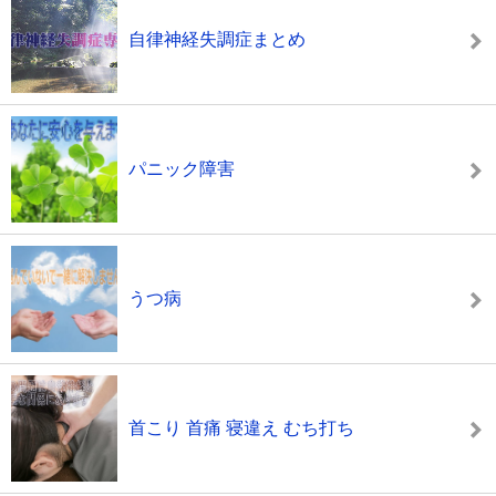
自律神経失調症まとめ
パニック障害
うつ病
首こり 首痛 寝違え むち打ち