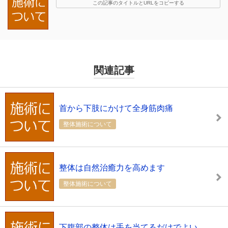
この記事のタイトルとURLをコピーする
関連記事
首から下肢にかけて全身筋肉痛
整体施術について
整体は自然治癒力を高めます
整体施術について
下腹部の整体は手を当てるだけでよい