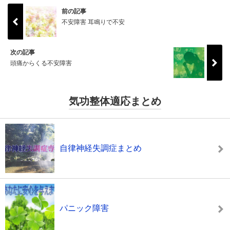
前の記事
不安障害 耳鳴りで不安
次の記事
頭痛からくる不安障害
気功整体適応まとめ
自律神経失調症まとめ
パニック障害