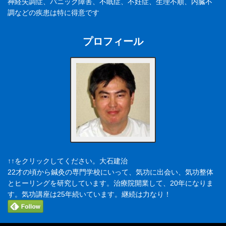
神経失調症、パニック障害、不眠症、不妊症、生理不順、内臓不
調などの疾患は特に得意です
プロフィール
↑↑をクリックしてください。大石建治
22才の頃から鍼灸の専門学校にいって、気功に出会い、気功整体
とヒーリングを研究しています。治療院開業して、20年になりま
す。気功講座は25年続いています。継続は力なり！