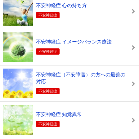
不安神経症 心の持ち方
不安神経症
不安神経症 イメージバランス療法
不安神経症
不安神経症（不安障害）の方への最善の
対応
不安神経症
不安神経症 知覚異常
不安神経症