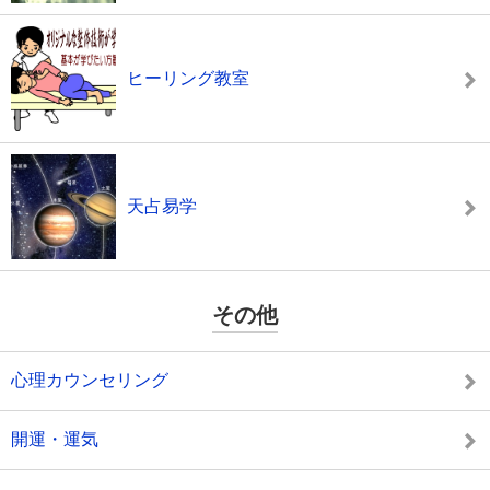
ヒーリング教室
天占易学
その他
心理カウンセリング
開運・運気