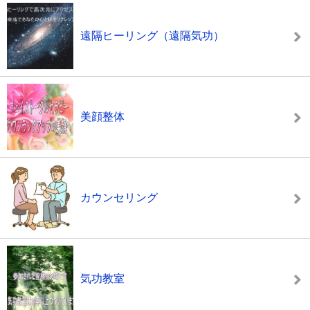
遠隔ヒーリング（遠隔気功）
美顔整体
カウンセリング
気功教室