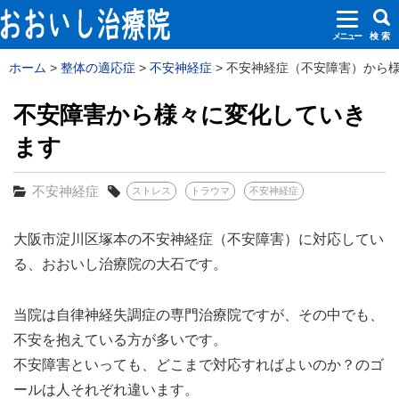
メニュー
検 索
ホーム
整体の適応症
不安神経症
不安神経症（不安障害）から様々
不安障害から様々に変化していき
ます
不安神経症
ストレス
トラウマ
不安神経症
大阪市淀川区塚本の不安神経症（不安障害）に対応してい
る、おおいし治療院の大石です。
当院は自律神経失調症の専門治療院ですが、その中でも、
不安を抱えている方が多いです。
不安障害といっても、どこまで対応すればよいのか？のゴ
ールは人それぞれ違います。