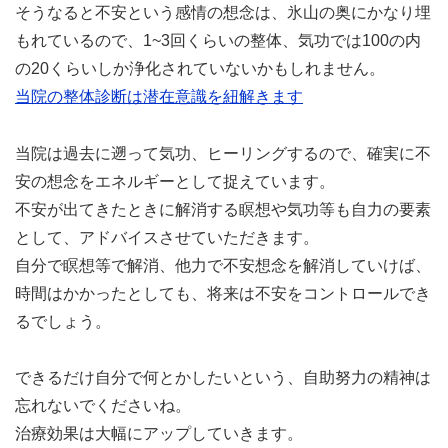
そうなると不安という感情の想念は、氷山の奥にかなり埋
もれているので、1~3回くらいの整体、気功では100の内
の20くらいしか浄化されていないかもしれません。
当院の整体診断は潜在意識を紐解きます
当院は過去に遡って気功、ヒーリングするので、確実に不
安の想念をエネルギーとして捉えています。
不安が出てきたときに解消する瞑想や気功等も自力の要素
として、アドバイスさせていただきます。
自分で瞑想等で解消、他力で不安想念を解消していけば、
時間はかかったとしても、将来は不安をコントロールでき
るでしょう。
できるだけ自分で何とかしたいという、自助努力の精神は
忘れないでくださいね。
治療効果は大幅にアップしていきます。