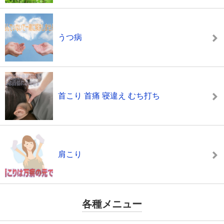
うつ病
首こり 首痛 寝違え むち打ち
肩こり
各種メニュー