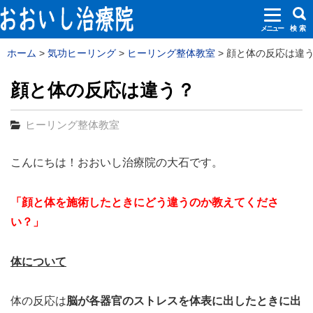
メニュー
検 索
ホーム
気功ヒーリング
ヒーリング整体教室
顔と体の反応は違う？
顔と体の反応は違う？
ヒーリング整体教室
こんにちは！おおいし治療院の大石です。
「顔と体を施術したときにどう違うのか教えてくださ
い？」
体について
体の反応は
脳が各器官のストレスを体表に出したときに出