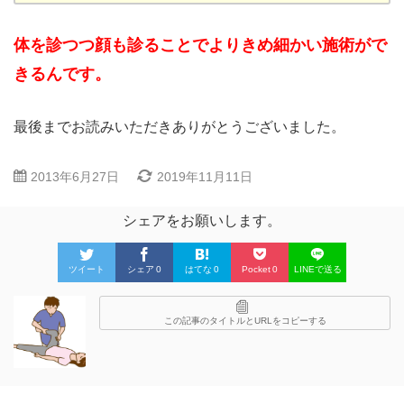
体を診つつ顔も診ることでよりきめ細かい施術がで
きるんです。
最後までお読みいただきありがとうございました。
2013年6月27日
2019年11月11日
シェアをお願いします。
ツイート
シェア
0
はてな
0
Pocket
0
LINEで送る
この記事のタイトルとURLをコピーする