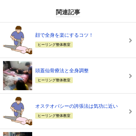
関連記事
顔で全身を楽にするコツ！
ヒーリング整体教室
頭蓋仙骨療法と全身調整
ヒーリング整体教室
オステオパシーの誇張法は気功に近い
ヒーリング整体教室