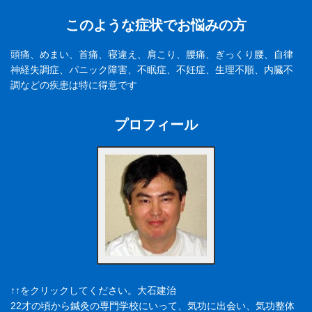
このような症状でお悩みの方
頭痛、めまい、首痛、寝違え、肩こり、腰痛、ぎっくり腰、自律
神経失調症、パニック障害、不眠症、不妊症、生理不順、内臓不
調などの疾患は特に得意です
プロフィール
↑↑をクリックしてください。大石建治
22才の頃から鍼灸の専門学校にいって、気功に出会い、気功整体