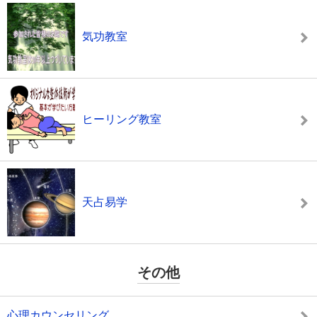
気功教室
ヒーリング教室
天占易学
その他
心理カウンセリング