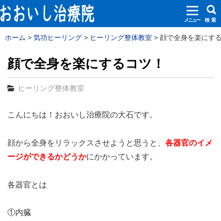
メニュー
検 索
ホーム
気功ヒーリング
ヒーリング整体教室
顔で全身を楽にするコ
顔で全身を楽にするコツ！
ヒーリング整体教室
こんにちは！おおいし治療院の大石です。
顔から全身をリラックスさせようと思うと、
各器官のイメ
ージができるかどうか
にかかっています。
各器官とは
①内臓