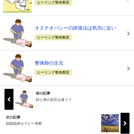
ヒーリング整体教室
オステオパシーの誇張法は気功に近い
ヒーリング整体教室
整体師の次元
ヒーリング整体教室
前の記事
顔と体の反応は違う？
次の記事
顔面筋肉セラピー考察