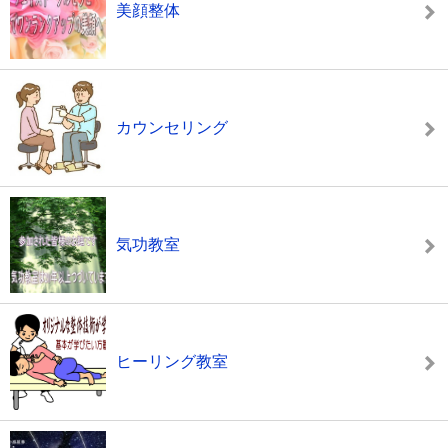
美顔整体
カウンセリング
気功教室
ヒーリング教室