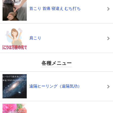
首こり 首痛 寝違え むち打ち
肩こり
各種メニュー
遠隔ヒーリング（遠隔気功）