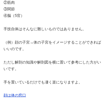
②筋肉
③関節
④脳（5官）
手技自体はそんなに難しいものではありません。
（例）顔の子宮→体の子宮をイメージすることができれば
いいのです。
ただし解剖の知識や解剖図を横に置いて参考にした方がい
いです。
手を置いているだけでも凄く楽になりますよ。
顔は体の窓口