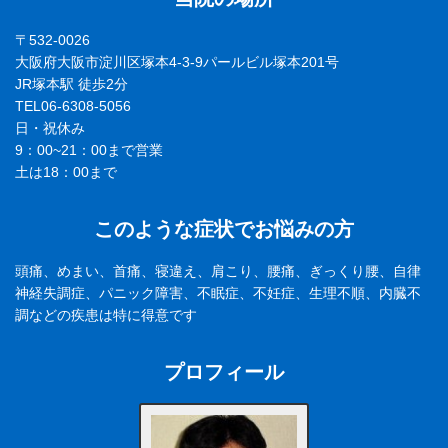
〒532-0026
大阪府大阪市淀川区塚本4-3-9パールビル塚本201号
JR塚本駅 徒歩2分
TEL06-6308-5056
日・祝休み
9：00~21：00まで営業
土は18：00まで
このような症状でお悩みの方
頭痛、めまい、首痛、寝違え、肩こり、腰痛、ぎっくり腰、自律
神経失調症、パニック障害、不眠症、不妊症、生理不順、内臓不
調などの疾患は特に得意です
プロフィール