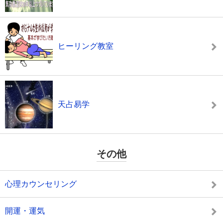
ヒーリング教室
天占易学
その他
心理カウンセリング
開運・運気