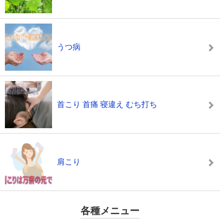
うつ病
首こり 首痛 寝違え むち打ち
肩こり
各種メニュー