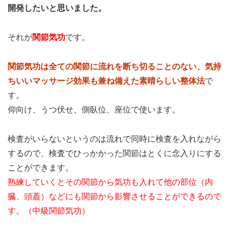
開発したいと思いました。
それが
関節気功
です。
関節気功は全ての関節に流れを断ち切ることのない、気持
ちいいマッサージ効果も兼ね備えた素晴らしい整体法
で
す。
仰向け、うつ伏せ、側臥位、座位で使います。
検査がいらないというのは流れで同時に検査を入れながら
するので、検査でひっかかった関節はとくに念入りにする
ことができます。
熟練していくとその関節から気功も入れて他の部位（内
臓、頭蓋）などにも関節から影響させることができるので
す。（中級関節気功）