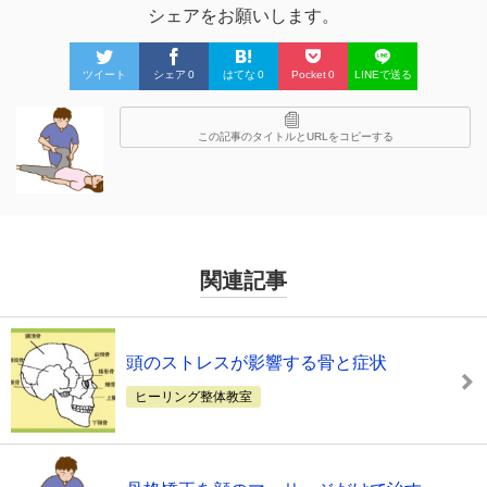
シェアをお願いします。
ツイート
シェア
0
はてな
0
Pocket
0
LINEで送る
この記事のタイトルとURLをコピーする
関連記事
頭のストレスが影響する骨と症状
ヒーリング整体教室