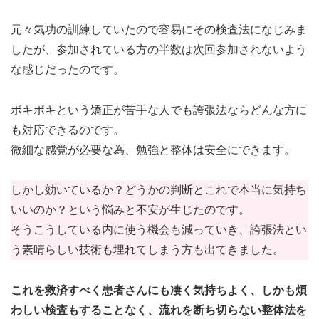
元々気功の訓練していたので容易にその検査法になじみま
したが、参加されている方の半数は次回参加されないよう
な感じだったのです。
ボキボキという矯正が苦手な人でも誇張法ならどんな方に
も対応できるのです。
微細な感覚が必要な為、勉強と整体は安全にできます。
しかし効いているか？どうかの判断とこれで本当に気持ち
いいのか？という悩みと不安が生じたのです。
そうこうしている内に使う機会も減っていき、誇張法とい
う素晴らしい技術も埋れてしまう方も出てきました。
これを救済すべく患者さんにも凄く気持ちよく、しかも煩
わしい検査もすることなく、流れを断ち切らない整体法を