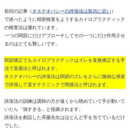
前回の記事（
オステオパシーの誇張法は気功に近い
）
で述べたように精密検査をようするカイロプラクティック
の検査法は優れています。
一つの関節にだけアプローチしてその一つにだけ作用させ
るのはとても難しいです。
関節矯正でもカイロプラクテックはズレを直接矯正する手
法で直接法と呼ばれます。
オステオパシーの誇張法は関節のズレをさらに微細な感覚
で誇張して直すテクニックで間接法と呼ばれます。
誇張法の訓練は講師の方が遠くから眺めていて手が動いて
いたら「強すぎる」と指摘されます。
誇張法を創設した斉藤先生はほとんど手を当てているだけ
でした。