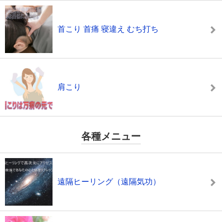
首こり 首痛 寝違え むち打ち
肩こり
各種メニュー
遠隔ヒーリング（遠隔気功）