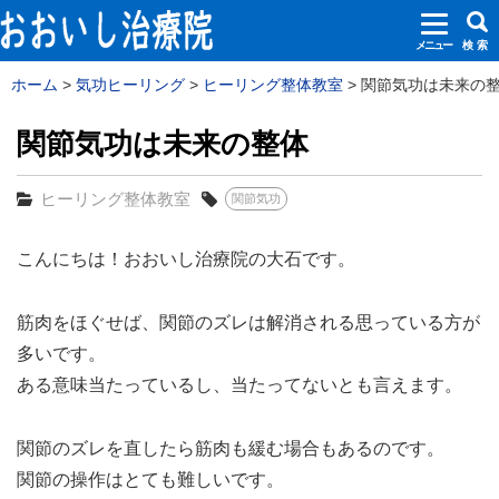
メニュー
検 索
ホーム
気功ヒーリング
ヒーリング整体教室
関節気功は未来の整体
関節気功は未来の整体
ヒーリング整体教室
関節気功
こんにちは！おおいし治療院の大石です。
筋肉をほぐせば、関節のズレは解消される思っている方が
多いです。
ある意味当たっているし、当たってないとも言えます。
関節のズレを直したら筋肉も緩む場合もあるのです。
関節の操作はとても難しいです。