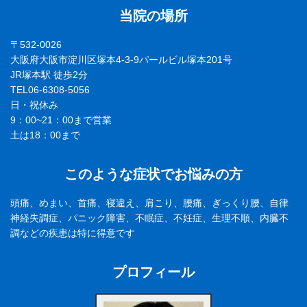
当院の場所
〒532-0026
大阪府大阪市淀川区塚本4-3-9パールビル塚本201号
JR塚本駅 徒歩2分
TEL06-6308-5056
日・祝休み
9：00~21：00まで営業
土は18：00まで
このような症状でお悩みの方
頭痛、めまい、首痛、寝違え、肩こり、腰痛、ぎっくり腰、自律
神経失調症、パニック障害、不眠症、不妊症、生理不順、内臓不
調などの疾患は特に得意です
プロフィール