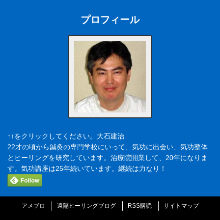
プロフィール
↑↑をクリックしてください。大石建治
22才の頃から鍼灸の専門学校にいって、気功に出会い、気功整体
とヒーリングを研究しています。治療院開業して、20年になりま
す。気功講座は25年続いています。継続は力なり！
アメブロ
遠隔ヒーリングブログ
RSS購読
サイトマップ