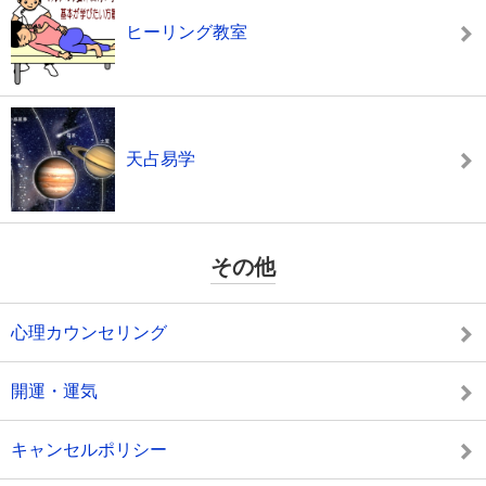
ヒーリング教室
天占易学
その他
心理カウンセリング
開運・運気
キャンセルポリシー