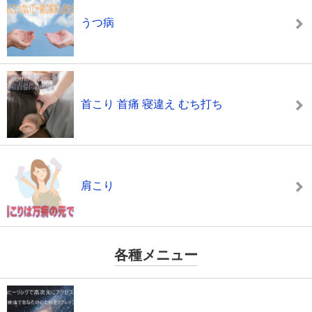
うつ病
首こり 首痛 寝違え むち打ち
肩こり
各種メニュー