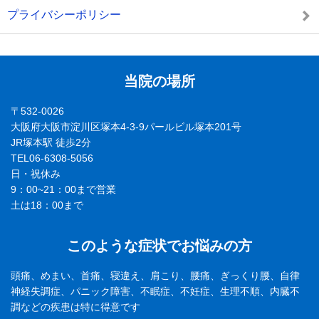
プライバシーポリシー
当院の場所
〒532-0026
大阪府大阪市淀川区塚本4-3-9パールビル塚本201号
JR塚本駅 徒歩2分
TEL06-6308-5056
日・祝休み
9：00~21：00まで営業
土は18：00まで
このような症状でお悩みの方
頭痛、めまい、首痛、寝違え、肩こり、腰痛、ぎっくり腰、自律
神経失調症、パニック障害、不眠症、不妊症、生理不順、内臓不
調などの疾患は特に得意です