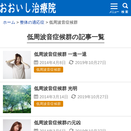
メニュー
検 索
ホーム
整体の適応症
低周波音症候群
低周波音症候群の記事一覧
低周波音症候群 一進一退
2014年4月8日
2019年10月27日
低周波音症候群
低周波音症候群 光明
2014年3月14日
2019年10月27日
低周波音症候群
低周波音症候群の元凶