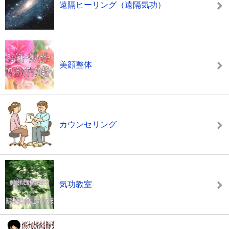
遠隔ヒーリング（遠隔気功）
美顔整体
カウンセリング
気功教室