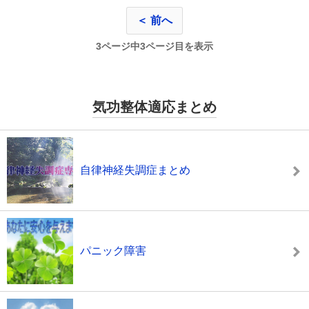
＜ 前へ
3ページ中3ページ目を表示
気功整体適応まとめ
自律神経失調症まとめ
パニック障害