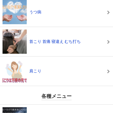
うつ病
首こり 首痛 寝違え むち打ち
肩こり
各種メニュー