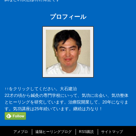
プロフィール
↑↑をクリックしてください。大石建治
22才の頃から鍼灸の専門学校にいって、気功に出会い、気功整体
とヒーリングを研究しています。治療院開業して、20年になりま
す。気功講座は25年続いています。継続は力なり！
アメブロ
遠隔ヒーリングブログ
RSS購読
サイトマップ