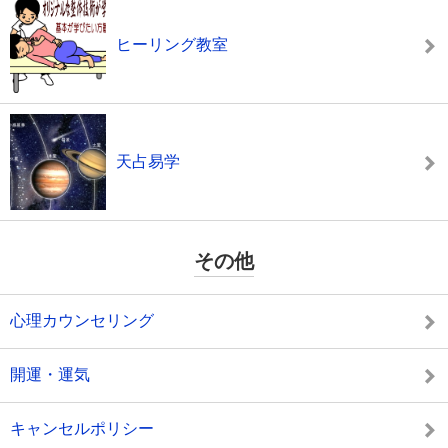
ヒーリング教室
天占易学
その他
心理カウンセリング
開運・運気
キャンセルポリシー