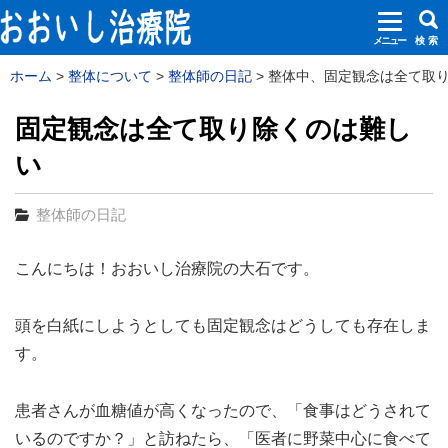
メニュー
検 索
ホーム
整体について
整体師の日記
整体中、固定観念は全て取り除
固定観念は全て取り除くのは難し
い
整体師の日記
こんにちは！おおいし治療院の大石です。
頭を白紙にしようとしても固定観念はどうしても存在しま
す。
患者さんが血糖値が高くなったので、「食事はどうされて
いるのですか？」と訪ねたら、「医者に野菜中心に食べて