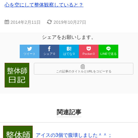
心を空にして整体観察していると？
2014年2月11日
2019年10月27日
シェアをお願いします。
ツイート
シェア
0
はてな
0
Pocket
0
LINEで送る
この記事のタイトルとURLをコピーする
関連記事
アイスの3個で腹壊しました＾＾；