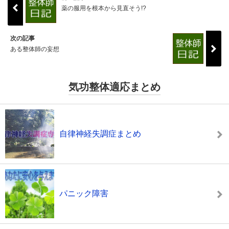
薬の服用を根本から見直そう!?
次の記事
ある整体師の妄想
気功整体適応まとめ
自律神経失調症まとめ
パニック障害