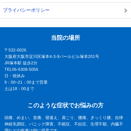
プライバシーポリシー
当院の場所
〒532-0026
大阪府大阪市淀川区塚本4-3-9パールビル塚本201号
JR塚本駅 徒歩2分
TEL06-6308-5056
日・祝休み
9：00~21：00まで営業
土は18：00まで
このような症状でお悩みの方
頭痛、めまい、首痛、寝違え、肩こり、腰痛、ぎっくり腰、自律
神経失調症、パニック障害、不眠症、不妊症、生理不順、内臓不
調などの疾患は特に得意です