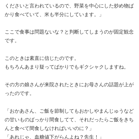
くださいと言われているので、野菜を中心にした炒め物ば
かり食べていて、米も半分にしています。」
ここで食事は問題ないな？と判断してしまうのが固定観念
です。
このときは素直に信じたのです。
もちろんあまり疑ってばかりでもギクシャクしますね。
その方の娘さんが来院されたときにお母さんの話題が上が
ったのです。
「おかあさん、ご飯を節制してもおかしやまんじゅうなど
の甘いものばっかり間食してて、それだったらご飯をきち
んと食べて間食しなければいいのに？」
「あれじゃ、血糖値下がらんよね？先生！」