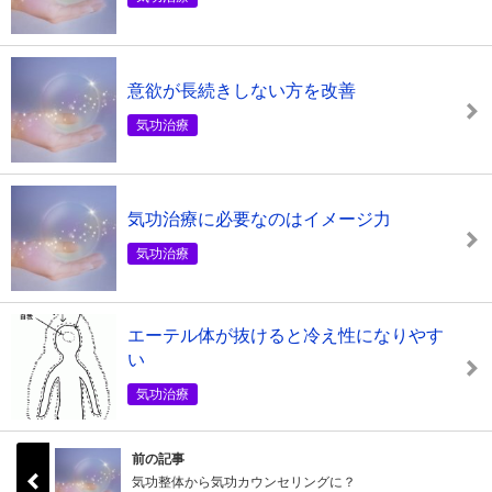
意欲が長続きしない方を改善
気功治療
気功治療に必要なのはイメージ力
気功治療
エーテル体が抜けると冷え性になりやす
い
気功治療
前の記事
気功整体から気功カウンセリングに？