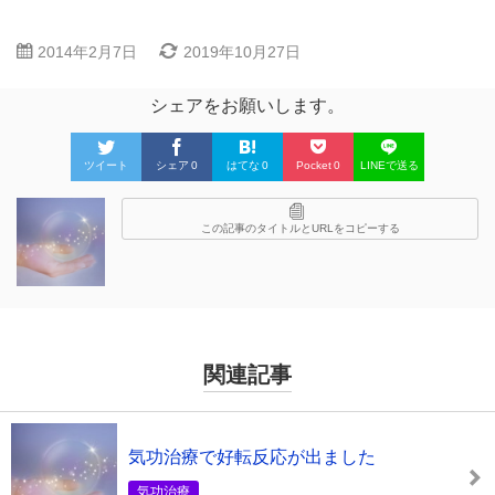
2014年2月7日
2019年10月27日
シェアをお願いします。
ツイート
シェア
0
はてな
0
Pocket
0
LINEで送る
この記事のタイトルとURLをコピーする
関連記事
気功治療で好転反応が出ました
気功治療