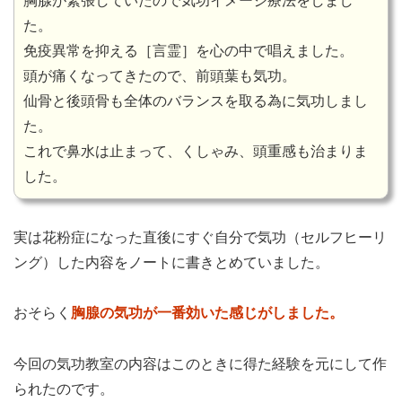
胸腺が緊張していたので気功イメージ療法をしまし
た。
免疫異常を抑える［言霊］を心の中で唱えました。
頭が痛くなってきたので、前頭葉も気功。
仙骨と後頭骨も全体のバランスを取る為に気功しまし
た。
これで鼻水は止まって、くしゃみ、頭重感も治まりま
した。
実は花粉症になった直後にすぐ自分で気功（セルフヒーリ
ング）した内容をノートに書きとめていました。
おそらく
胸腺の気功が一番効いた感じがしました。
今回の気功教室の内容はこのときに得た経験を元にして作
られたのです。