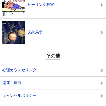
ヒーリング教室
天占易学
その他
心理カウンセリング
開運・運気
キャンセルポリシー