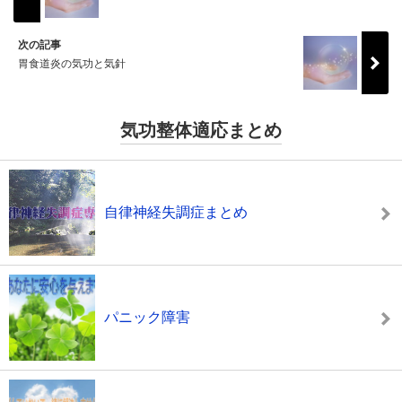
次の記事
胃食道炎の気功と気針
気功整体適応まとめ
自律神経失調症まとめ
パニック障害