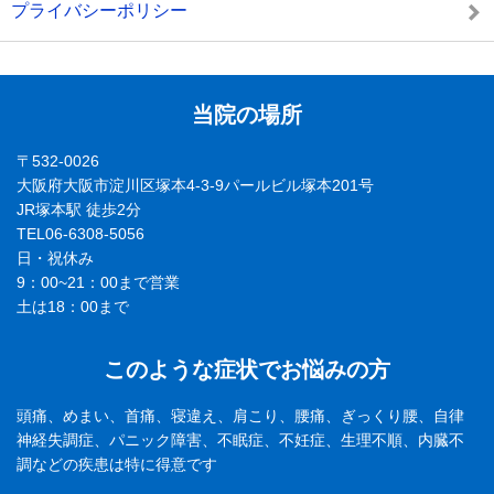
プライバシーポリシー
当院の場所
〒532-0026
大阪府大阪市淀川区塚本4-3-9パールビル塚本201号
JR塚本駅 徒歩2分
TEL06-6308-5056
日・祝休み
9：00~21：00まで営業
土は18：00まで
このような症状でお悩みの方
頭痛、めまい、首痛、寝違え、肩こり、腰痛、ぎっくり腰、自律
神経失調症、パニック障害、不眠症、不妊症、生理不順、内臓不
調などの疾患は特に得意です