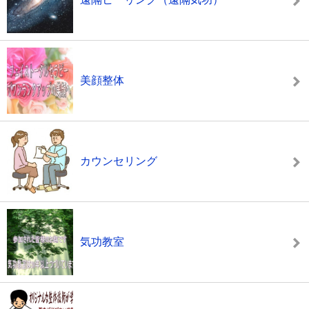
美顔整体
カウンセリング
気功教室