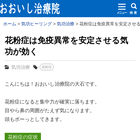
メニュー
検 索
ホーム
気功ヒーリング
気功治療
花粉症は免疫異常を安定させる気
花粉症は免疫異常を安定させる気
功が効く
気功治療
花粉症
こんにちは！おおいし治療院の大石です。
花粉症になると集中力が確実に落ちます。
目やら鼻の周囲がたえず気になります。
頭もボーっとしてきます。
花粉症の症状