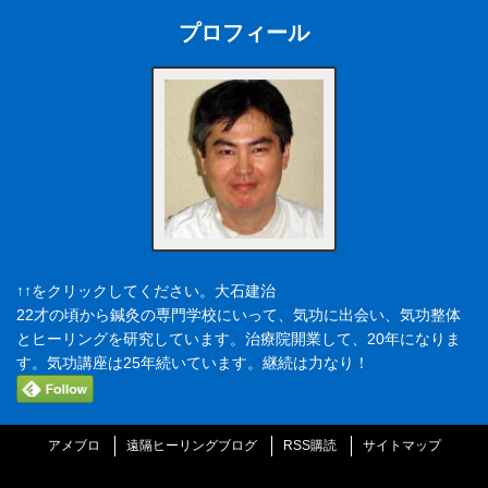
プロフィール
↑↑をクリックしてください。大石建治
22才の頃から鍼灸の専門学校にいって、気功に出会い、気功整体
とヒーリングを研究しています。治療院開業して、20年になりま
す。気功講座は25年続いています。継続は力なり！
アメブロ
遠隔ヒーリングブログ
RSS購読
サイトマップ