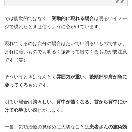
では能動的ではなく、
受動的に現れる場合
は明るいイメー
ジで現れたときは使うように心がけています。
現れてくるのは自分の場合はたいてい明るいものですが、
まれに暗いものでも明るく振舞って出てくるものが要注意
です（笑）
そういうときはなんとく
雰囲気が重い、後頭部や肩が急に
凝ってくる
ものです。
明るい場合は
清々しい、背中が熱くなる、首から背中にか
けて心地よい
感じがします。
一番、気功治療の見極めに大切なことは
患者さんの施術効