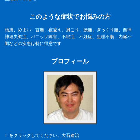
このような症状でお悩みの方
頭痛、めまい、首痛、寝違え、肩こり、腰痛、ぎっくり腰、自律
神経失調症、パニック障害、不眠症、不妊症、生理不順、内臓不
調などの疾患は特に得意です
プロフィール
↑↑をクリックしてください。大石建治