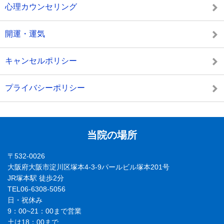
心理カウンセリング
開運・運気
キャンセルポリシー
プライバシーポリシー
当院の場所
〒532-0026
大阪府大阪市淀川区塚本4-3-9パールビル塚本201号
JR塚本駅 徒歩2分
TEL06-6308-5056
日・祝休み
9：00~21：00まで営業
土は18：00まで