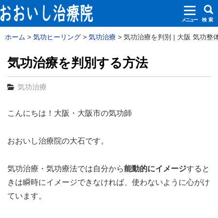
メニュー
検 索
ホーム
気功ヒーリング
気功治療
気功治療を判別 | 大阪 気功整
気功治療を判別する方法
気功治療
こんにちは！大阪・大阪市の気功師
おおいし治療院の大石です。
気功治療・気功療法では自分から
能動的にイメージ
すると
きは瞬時にイメージできなければ、使わないように心がけ
ています。