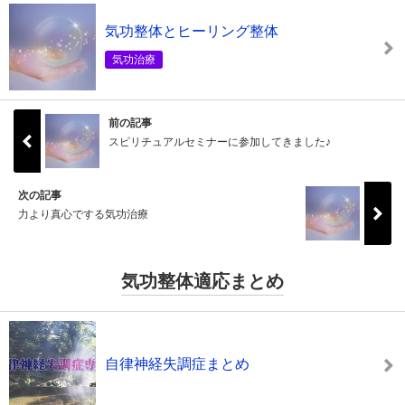
気功整体とヒーリング整体
気功治療
前の記事
スピリチュアルセミナーに参加してきました♪
次の記事
力より真心でする気功治療
気功整体適応まとめ
自律神経失調症まとめ