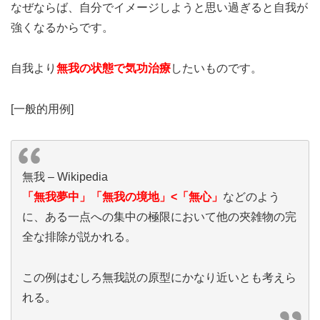
なぜならば、自分でイメージしようと思い過ぎると自我が
強くなるからです。
自我より
無我の状態で気功治療
したいものです。
[一般的用例]
無我 – Wikipedia
「無我夢中」「無我の境地」<「無心」
などのよう
に、ある一点への集中の極限において他の夾雑物の完
全な排除が説かれる。
この例はむしろ無我説の原型にかなり近いとも考えら
れる。