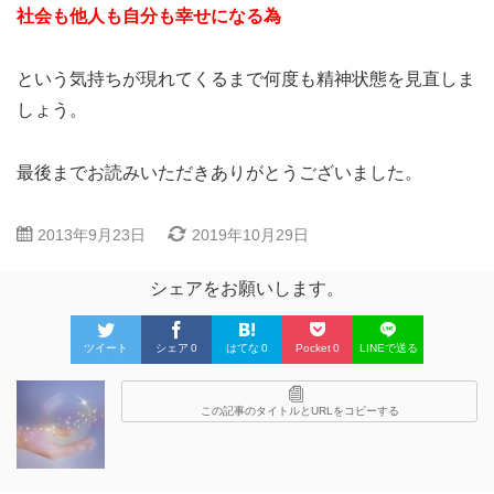
社会も他人も自分も幸せになる為
という気持ちが現れてくるまで何度も精神状態を見直しま
しょう。
最後までお読みいただきありがとうございました。
2013年9月23日
2019年10月29日
シェアをお願いします。
ツイート
シェア
0
はてな
0
Pocket
0
LINEで送る
この記事のタイトルとURLをコピーする