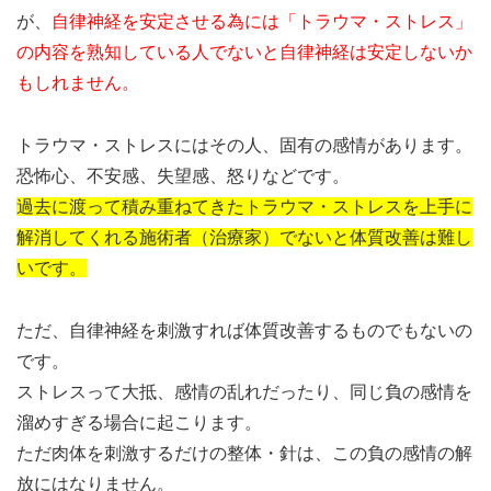
が、
自律神経を安定させる為には「トラウマ・ストレス」
の内容を熟知している人でないと自律神経は安定しないか
もしれません。
トラウマ・ストレスにはその人、固有の感情があります。
恐怖心、不安感、失望感、怒りなどです。
過去に渡って積み重ねてきたトラウマ・ストレスを上手に
解消してくれる施術者（治療家）でないと体質改善は難し
いです。
ただ、自律神経を刺激すれば体質改善するものでもないの
です。
ストレスって大抵、感情の乱れだったり、同じ負の感情を
溜めすぎる場合に起こります。
ただ肉体を刺激するだけの整体・針は、この負の感情の解
放にはなりません。