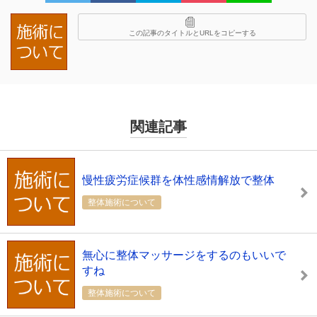
この記事のタイトルとURLをコピーする
関連記事
慢性疲労症候群を体性感情解放で整体
整体施術について
無心に整体マッサージをするのもいいで
すね
整体施術について