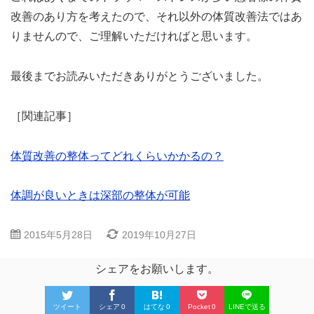
改善のあり方を考えたので、それ以外の体質改善法ではあ
りませんので、ご理解いただければと思います。
最後までお読みいただきありがとうございました。
［関連記事］
体質改善の整体ってどれくらいかかるの？
体調が良いときは深部の整体が可能
2015年5月28日
2019年10月27日
シェアをお願いします。
ツイート
シェア
0
はてな
0
Pocket
0
LINEで送る