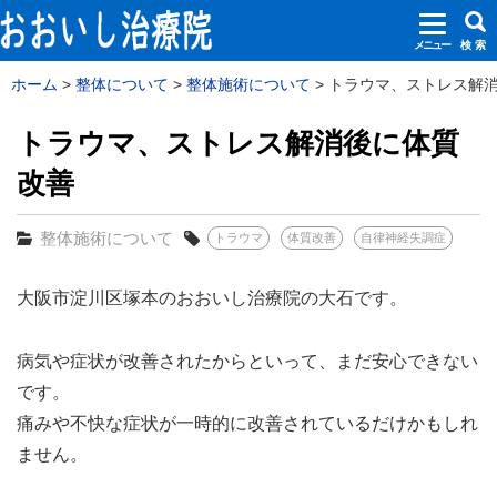
メニュー
検 索
ホーム
整体について
整体施術について
トラウマ、ストレス解消
トラウマ、ストレス解消後に体質
改善
整体施術について
トラウマ
体質改善
自律神経失調症
大阪市淀川区塚本のおおいし治療院の大石です。
病気や症状が改善されたからといって、まだ安心できない
です。
痛みや不快な症状が一時的に改善されているだけかもしれ
ません。