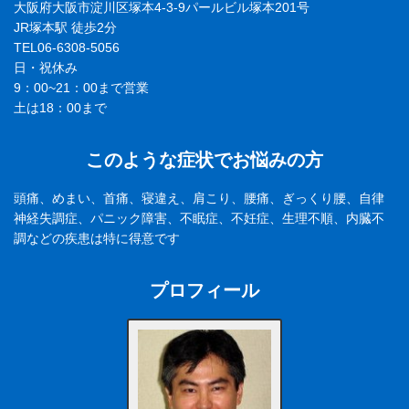
大阪府大阪市淀川区塚本4-3-9パールビル塚本201号
JR塚本駅 徒歩2分
TEL06-6308-5056
日・祝休み
9：00~21：00まで営業
土は18：00まで
このような症状でお悩みの方
頭痛、めまい、首痛、寝違え、肩こり、腰痛、ぎっくり腰、自律
神経失調症、パニック障害、不眠症、不妊症、生理不順、内臓不
調などの疾患は特に得意です
プロフィール