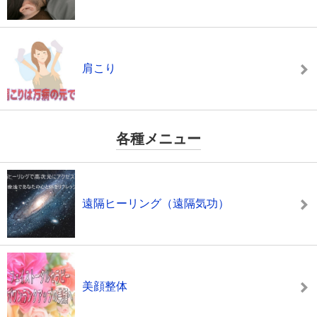
肩こり
各種メニュー
遠隔ヒーリング（遠隔気功）
美顔整体