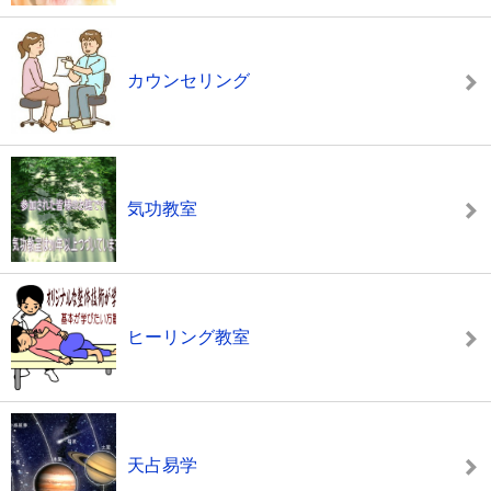
カウンセリング
気功教室
ヒーリング教室
天占易学