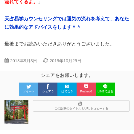
流れてくるよ。
」
天占易学カウンセリングでは運気の流れを考えて、あなた
に効果的なアドバイスをします＾＾
最後までお読みいただきありがとうございました。
2013年9月3日
2019年10月29日
シェアをお願いします。
ツイート
シェア
0
はてな
0
Pocket
0
LINEで送る
この記事のタイトルとURLをコピーする