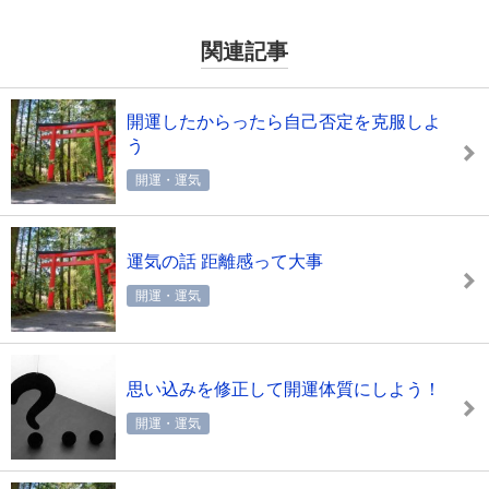
関連記事
開運したからったら自己否定を克服しよ
う
開運・運気
運気の話 距離感って大事
開運・運気
思い込みを修正して開運体質にしよう！
開運・運気