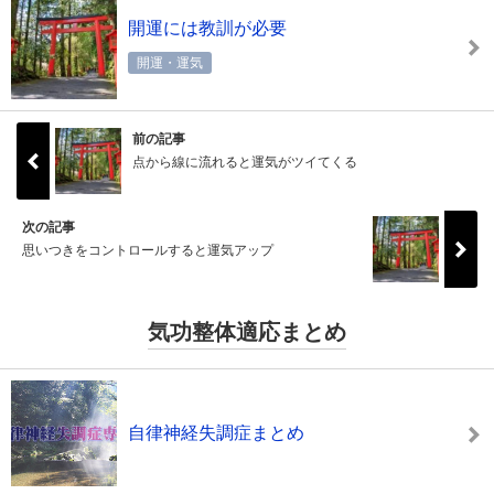
開運には教訓が必要
開運・運気
前の記事
点から線に流れると運気がツイてくる
次の記事
思いつきをコントロールすると運気アップ
気功整体適応まとめ
自律神経失調症まとめ