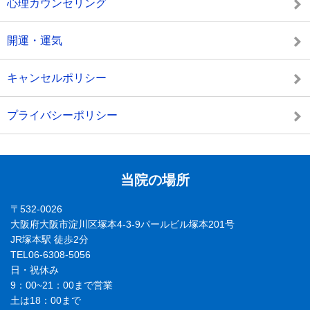
心理カウンセリング
開運・運気
キャンセルポリシー
プライバシーポリシー
当院の場所
〒532-0026
大阪府大阪市淀川区塚本4-3-9パールビル塚本201号
JR塚本駅 徒歩2分
TEL06-6308-5056
日・祝休み
9：00~21：00まで営業
土は18：00まで