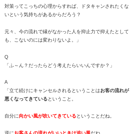
対策ってこっちの心理からすれば、ドタキャンされたくな
いという気持ちがあるからだろう？
元々、今の流れで縁がなかった人を抑止力で抑えたとして
も、こないのには変わりないよ。」
Q
「ふ～ん？だったらどう考えたらいいんですか？」
A
「立て続けにキャンセルされるということは
お客の流れが
悪くなってきている
ということ。
自分に
向かい風が吹いてきている
ということだね。
逆に
お客さんの流れがいいときは追い風
だね。