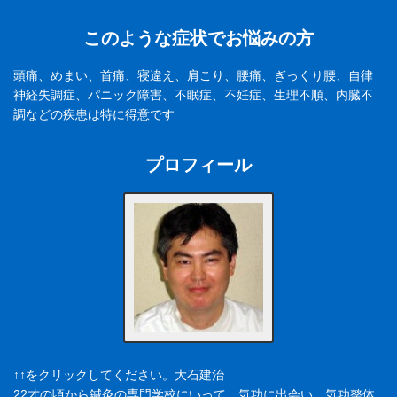
このような症状でお悩みの方
頭痛、めまい、首痛、寝違え、肩こり、腰痛、ぎっくり腰、自律
神経失調症、パニック障害、不眠症、不妊症、生理不順、内臓不
調などの疾患は特に得意です
プロフィール
↑↑をクリックしてください。大石建治
22才の頃から鍼灸の専門学校にいって、気功に出会い、気功整体