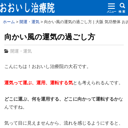
メニュー
検 索
ホーム
開運・運気
向かい風の運気の過ごし方 | 大阪 気功整体 
向かい風の運気の過ごし方
開運・運気
こんにちは！おおいし治療院の大石です。
運気って運ぶ、運用、運転する気
とも考えられるんです。
どこに運ぶ、何を運用する、どこに向かって運転するか
な
んですね。
気って目に見えませんから、流れを感じるようにすると、