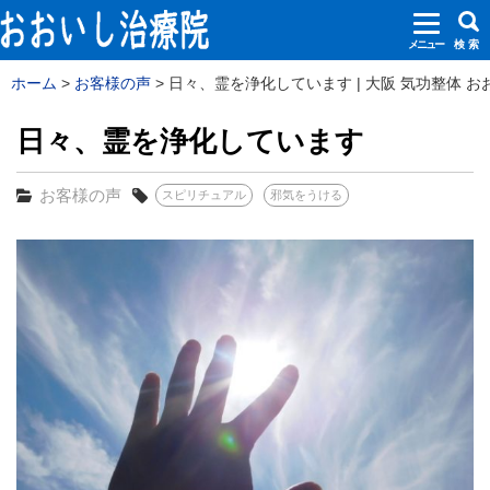
メニュー
検 索
ホーム
お客様の声
日々、霊を浄化しています | 大阪 気功整体 
日々、霊を浄化しています
お客様の声
スピリチュアル
邪気をうける