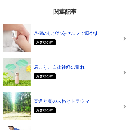
関連記事
足指のしびれをセルフで癒やす
お客様の声
肩こり、自律神経の乱れ
お客様の声
霊道と闇の人格とトラウマ
お客様の声