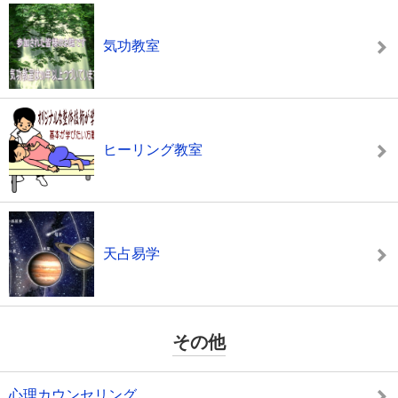
気功教室
ヒーリング教室
天占易学
その他
心理カウンセリング