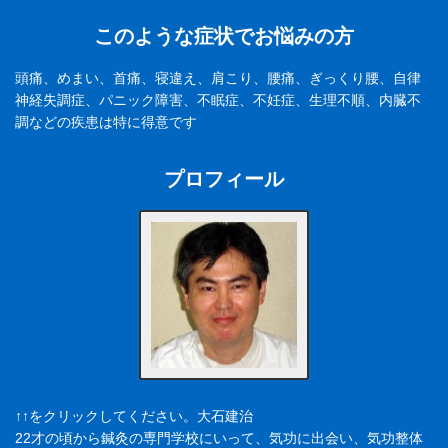
このような症状でお悩みの方
頭痛、めまい、首痛、寝違え、肩こり、腰痛、ぎっくり腰、自律
神経失調症、パニック障害、不眠症、不妊症、生理不順、内臓不
調などの疾患は特に得意です
プロフィール
↑↑をクリックしてください。大石建治
22才の頃から鍼灸の専門学校にいって、気功に出会い、気功整体