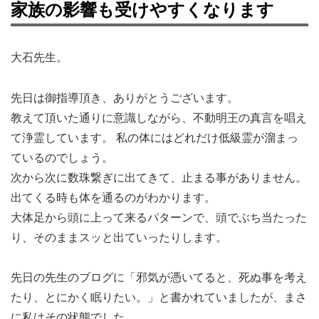
家族の影響も受けやすくなります
大石先生。
先日は御指導頂き、ありがとうございます。
教えて頂いた通りに意識しながら、不動明王の真言を唱え
て浄霊しています。 私の体にはどれだけ低級霊が溜まっ
ているのでしょう。
次から次に数珠繋ぎに出てきて、止まる事がありません。
出てくる時も体を通るのがわかります。
大体足から頭に上って来るパターンで、頭でぶち当たった
り、そのままスッと出ていったりします。
先日の先生のブログに「邪気が憑いてると、死ぬ事を考え
たり、とにかく眠りたい。」と書かれていましたが、まさ
に私はその状態でした。