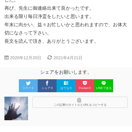
再び、先生に御連絡出来て良かったです。
出来る限り毎日浄霊をしたいと思います。
年末に向かい、益々お忙しいかと思われますので、お体大
切になさって下さい。
長文を読んで頂き、ありがとうございます。
2020年12月20日
2021年4月21日
シェアをお願いします。
ツイート
シェア
0
はてな
0
Pocket
0
LINEで送る
この記事のタイトルとURLをコピーする