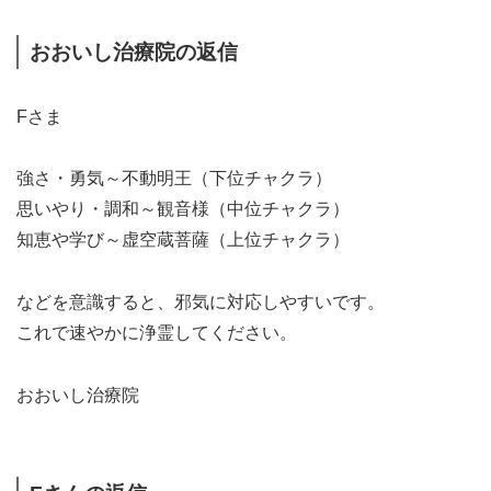
おおいし治療院の返信
Fさま
強さ・勇気～不動明王（下位チャクラ）
思いやり・調和～観音様（中位チャクラ）
知恵や学び～虚空蔵菩薩（上位チャクラ）
などを意識すると、邪気に対応しやすいです。
これで速やかに浄霊してください。
おおいし治療院