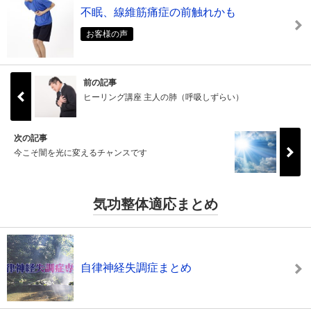
不眠、線維筋痛症の前触れかも
お客様の声
前の記事
ヒーリング講座 主人の肺（呼吸しずらい）
次の記事
今こそ闇を光に変えるチャンスです
気功整体適応まとめ
自律神経失調症まとめ