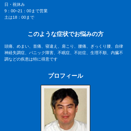
日・祝休み
9：00~21：00まで営業
土は18：00まで
このような症状でお悩みの方
頭痛、めまい、首痛、寝違え、肩こり、腰痛、ぎっくり腰、自律
神経失調症、パニック障害、不眠症、不妊症、生理不順、内臓不
調などの疾患は特に得意です
プロフィール