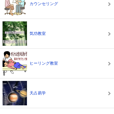
カウンセリング
気功教室
ヒーリング教室
天占易学