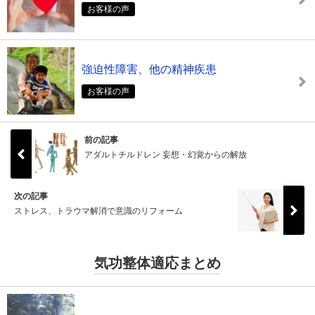
お客様の声
強迫性障害、他の精神疾患
お客様の声
前の記事
アダルトチルドレン 妄想・幻覚からの解放
次の記事
ストレス、トラウマ解消で意識のリフォーム
気功整体適応まとめ