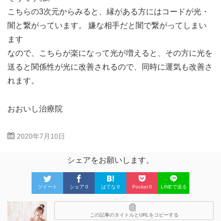
こちらの3次元からみると、縁がある方にはコードが光・
闇と繋がっています。 嫌な相手だと闇で繋がってしまい
ます
なので、こちらが楽になって光が増えると、その方に光を
送ると関係性が光に改善されるので、同時に運気も改善さ
れます。
おおいし治療院
2020年7月10日
シェアをお願いします。
ツイート
シェア
0
はてな
0
Pocket
0
LINEで送る
この記事のタイトルとURLをコピーする