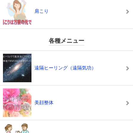
肩こり
各種メニュー
遠隔ヒーリング（遠隔気功）
美顔整体