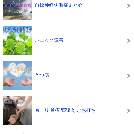
自律神経失調症まとめ
パニック障害
うつ病
首こり 首痛 寝違え むち打ち