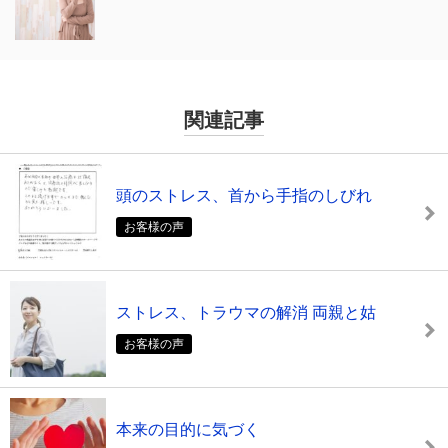
関連記事
頭のストレス、首から手指のしびれ
お客様の声
ストレス、トラウマの解消 両親と姑
お客様の声
本来の目的に気づく