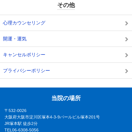
その他
心理カウンセリング
開運・運気
キャンセルポリシー
プライバシーポリシー
当院の場所
〒532-0026
大阪府大阪市淀川区塚本4-3-9パールビル塚本201号
JR塚本駅 徒歩2分
TEL06-6308-5056