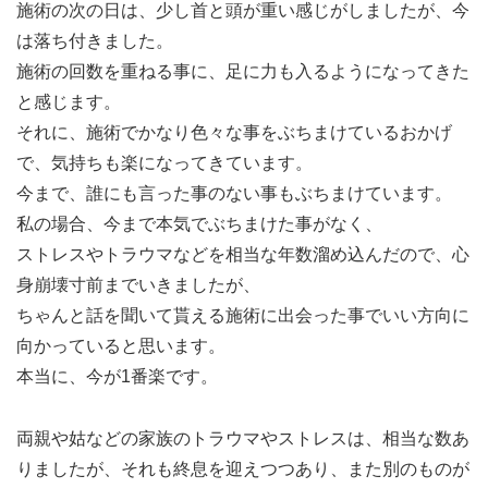
施術の次の日は、少し首と頭が重い感じがしましたが、今
は落ち付きました。
施術の回数を重ねる事に、足に力も入るようになってきた
と感じます。
それに、施術でかなり色々な事をぶちまけているおかげ
で、気持ちも楽になってきています。
今まで、誰にも言った事のない事もぶちまけています。
私の場合、今まで本気でぶちまけた事がなく、
ストレスやトラウマなどを相当な年数溜め込んだので、心
身崩壊寸前までいきましたが、
ちゃんと話を聞いて貰える施術に出会った事でいい方向に
向かっていると思います。
本当に、今が1番楽です。
両親や姑などの家族のトラウマやストレスは、相当な数あ
りましたが、それも終息を迎えつつあり、また別のものが