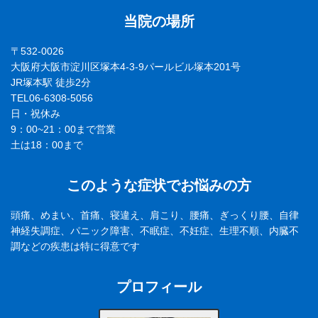
当院の場所
〒532-0026
大阪府大阪市淀川区塚本4-3-9パールビル塚本201号
JR塚本駅 徒歩2分
TEL06-6308-5056
日・祝休み
9：00~21：00まで営業
土は18：00まで
このような症状でお悩みの方
頭痛、めまい、首痛、寝違え、肩こり、腰痛、ぎっくり腰、自律
神経失調症、パニック障害、不眠症、不妊症、生理不順、内臓不
調などの疾患は特に得意です
プロフィール