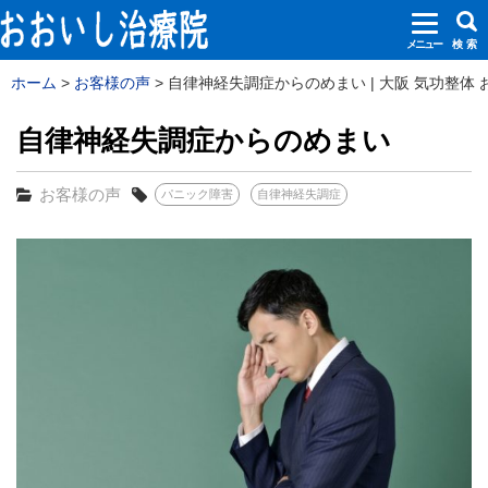
メニュー
検 索
ホーム
お客様の声
自律神経失調症からのめまい | 大阪 気功整体
自律神経失調症からのめまい
お客様の声
パニック障害
自律神経失調症