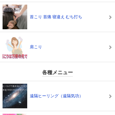
首こり 首痛 寝違え むち打ち
肩こり
各種メニュー
遠隔ヒーリング（遠隔気功）