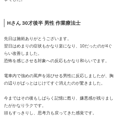
Hさん 30才後半 男性 作業療法士
先日は施術ありがとうございます。
翌日はめまりの症状もかなり楽になり、10だったのが4ぐ
らい改善しました。
恐怖を感じさせる対象への反応もかなり和らいでます。
電車内で強めの罵声を浴びせる男性に反応しましたが、胸
の辺りがぱっとはじけてすぐ消えたのが驚きました。
今まではその後もしばらく記憶に甦り、嫌悪感が残りまし
たがかなりラクです。
頭もすっきりし、思考力も戻ってきた感覚です。