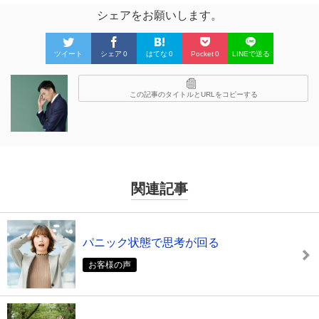
シェアをお願いします。
ツイート
シェア
0
はてな
0
Pocket
0
LINEで送る
この記事のタイトルとURLをコピーする
関連記事
パニック状態で思考が回る
お客様の声