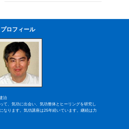
プロフィール
建治
いって、気功に出会い、気功整体とヒーリングを研究し
年になります。気功講座は25年続いています。継続は力