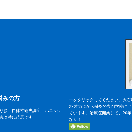
悩みの方
↑↑をクリックしてください。大石
22才の頃から鍼灸の専門学校に
り腰、自律神経失調症、パニック
ています。治療院開業して、20
患は特に得意です
なり！