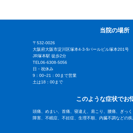
当院の場所
〒532-0026
大阪府大阪市淀川区塚本4-3-9パールビル塚本201号
JR塚本駅 徒歩2分
TEL06-6308-5056
日・祝休み
9：00~21：00まで営業
土は18：00まで
このような症状でお
頭痛、めまい、首痛、寝違え、肩こり、腰痛、ぎっく
障害、不眠症、不妊症、生理不順、内臓不調などの疾