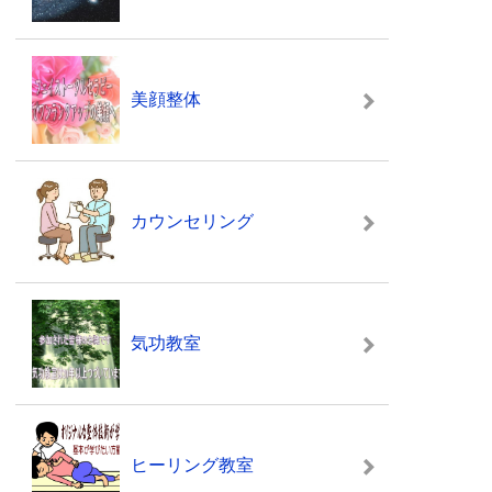
美顔整体
カウンセリング
気功教室
ヒーリング教室