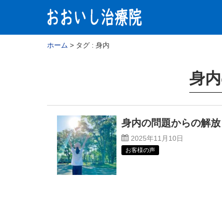
ホーム
タグ : 身内
身内
身内の問題からの解放
2025年11月10日
お客様の声