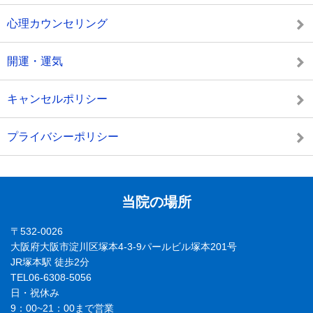
心理カウンセリング
開運・運気
キャンセルポリシー
プライバシーポリシー
当院の場所
〒532-0026
大阪府大阪市淀川区塚本4-3-9パールビル塚本201号
JR塚本駅 徒歩2分
TEL06-6308-5056
日・祝休み
9：00~21：00まで営業