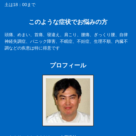
土は18：00まで
このような症状でお悩みの方
頭痛、めまい、首痛、寝違え、肩こり、腰痛、ぎっくり腰、自律
神経失調症、パニック障害、不眠症、不妊症、生理不順、内臓不
調などの疾患は特に得意です
プロフィール