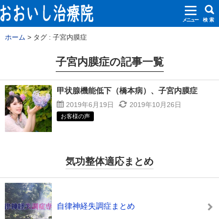
メニュー
検 索
ホーム
タグ : 子宮内膜症
子宮内膜症の記事一覧
甲状腺機能低下（橋本病）、子宮内膜症
2019年6月19日
2019年10月26日
お客様の声
気功整体適応まとめ
自律神経失調症まとめ