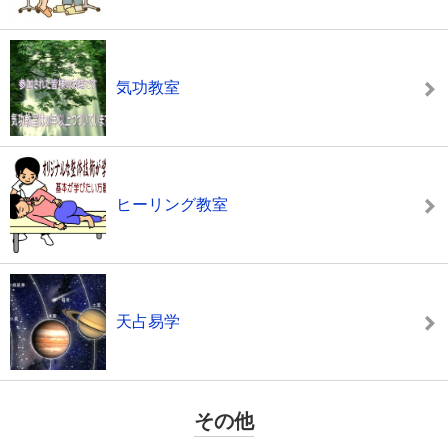
気功教室
ヒーリング教室
天占易学
その他