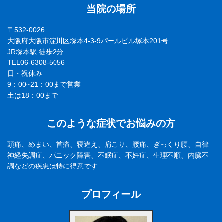
当院の場所
〒532-0026
大阪府大阪市淀川区塚本4-3-9パールビル塚本201号
JR塚本駅 徒歩2分
TEL06-6308-5056
日・祝休み
9：00~21：00まで営業
土は18：00まで
このような症状でお悩みの方
頭痛、めまい、首痛、寝違え、肩こり、腰痛、ぎっくり腰、自律
神経失調症、パニック障害、不眠症、不妊症、生理不順、内臓不
調などの疾患は特に得意です
プロフィール