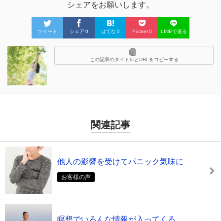
シェアをお願いします。
ツイート
シェア
0
はてな
0
Pocket
0
LINEで送る
この記事のタイトルとURLをコピーする
関連記事
他人の影響を受けてパニック気味に
お客様の声
瞑想でいろんな情報が入ってくる