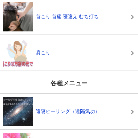
首こり 首痛 寝違え むち打ち
肩こり
各種メニュー
遠隔ヒーリング（遠隔気功）