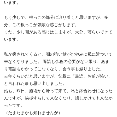
います。
もう少しで、根っこの部分に辿り着くと思いますが、多
分、この根っこが強敵な感じがします。
まだ、少し闇がある感じはしますが、大分、薄らいできて
います。
私が癒されてくると、闇の強い姑がむやみに私に近づいて
来なくなりました。 両親も余程の必要がない限り、あま
り電話もかかってこなくなり、会う事も減りました。
去年くらいだと思いますが、父親に「最近、お前が怖い」
と言われた事も思い出しました。
姑も、昨日、施術から帰って来て、私と鉢合わせになった
んですが、挨拶すらして来なくなり、話しかけても来なか
ったです。
（たまたまかも知れませんが）