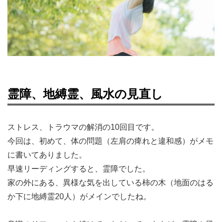
霊障、地縛霊、風水の見直し
ストレス、トラウマの解消の10回目です。
今回は、初めて、体の問題（左肩の痺れと違和感）がメモ
に書いてありました。
早速リーディングすると、霊障でした。
家の外にある、異様な気を出している柿の木（地面のはる
か下に地縛霊20人）がメインでしたね。