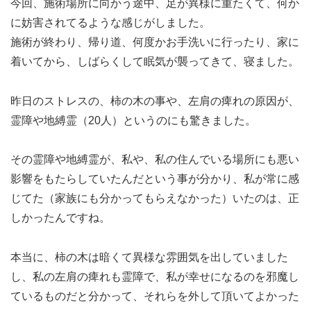
今回、施術場所に向かう途中、足が異様に重たくて、何か
に妨害されてるような感じがしました。
施術が終わり、帰り道、何度かお手洗いに行ったり、家に
着いてから、しばらくして眠気が襲ってきて、寝ました。
昨日のストレスの、柿の木の事や、左肩の痺れの原因が、
霊障や地縛霊（20人）というのにも驚きました。
その霊障や地縛霊が、私や、私の住んでいる場所にも悪い
影響をもたらしていたんだという事が分かり、私が常に感
じてた（家族にも分かってもらえなかった）いたのは、正
しかったんですね。
本当に、柿の木は暗くて異様な雰囲気を出していました
し、私の左肩の痺れも霊障で、私が幸せになるのを邪魔し
ているものだと分かって、それらを外して頂いてよかった